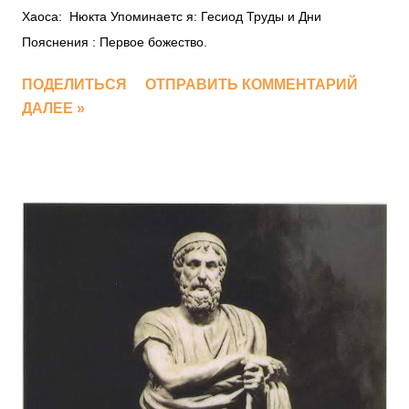
Хаоса: Нюкта Упоминаетс я: Гесиод Труды и Дни
Пояснения : Первое божество.
ПОДЕЛИТЬСЯ
ОТПРАВИТЬ КОММЕНТАРИЙ
ДАЛЕЕ »