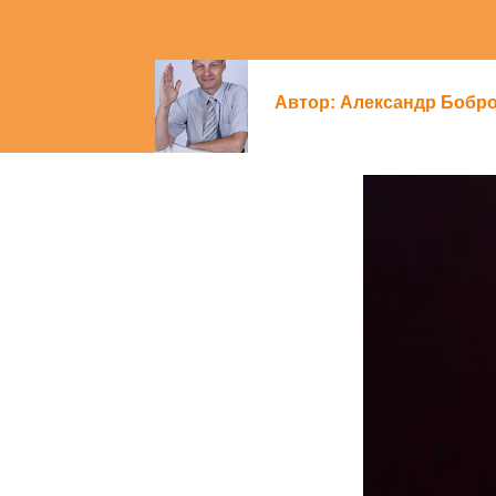
Автор:
Александр Бобр