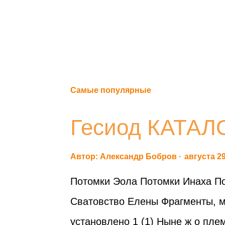
Самые популярные
Гесиод КАТА
Автор:
Александр Бобров
августа 29
Потомки Эола Потомки Инаха По
Сватовство Елены Фрагменты, м
установлено 1 (1) Ныне ж о пл