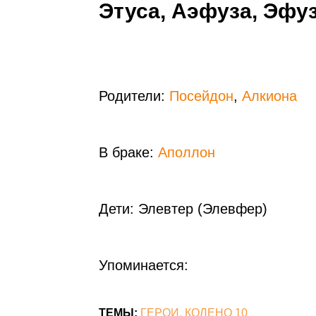
Этуса, Аэфуза, Эфу
Родители:
Посейдон
,
Алкиона
В браке:
Аполлон
Дети: Элевтер (Элевфер)
Упоминается:
ТЕМЫ:
ГЕРОИ
КОЛЕНО 10