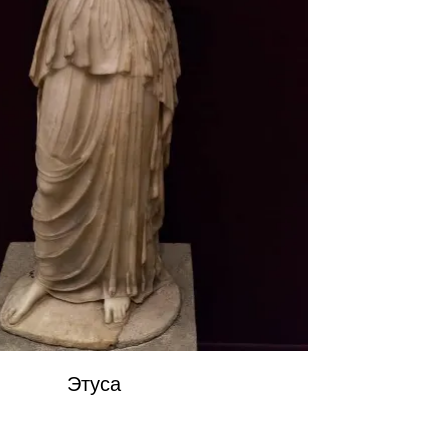
Этуса