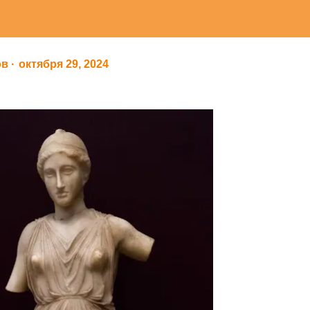
ов
октября 29, 2024