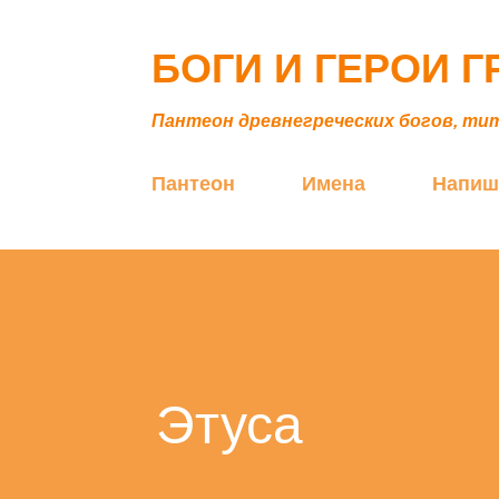
БОГИ И ГЕРОИ 
Пантеон древнегреческих богов, ти
Пантеон
Имена
Напиш
Этуса