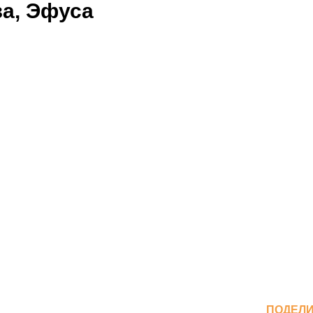
за, Эфуса
ПОДЕЛ