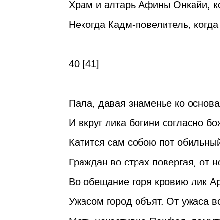
Храм и алтарь Афины Онкайи, к
Некогда Кадм-повелитель, когда
40 [41]
Пала, давая знаменье ко основа
И вкруг лика богини согласно б
Катится сам собою пот обильный
Граждан во страх повергая, от н
Во обещание горя кровию лик Ар
Ужасом город объят. От ужаса в