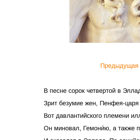
Предыдущая
В песне сорок четвертой в Элла
Зрит безумие жен, Пенфея-царя
Вот давлантийского племени ил
Он миновал, Гемони́ю, а также 