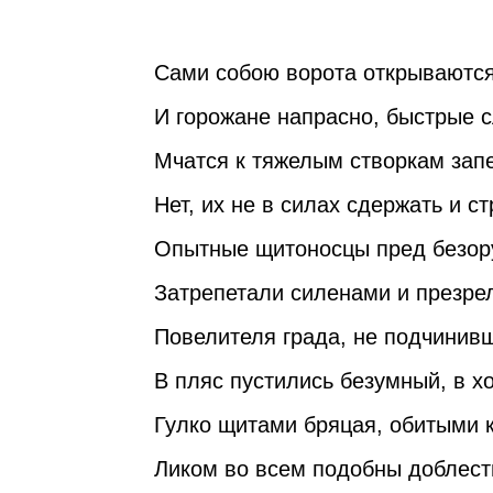
Сами собою ворота открываются
И горожане напрасно, быстрые с
Мчатся к тяжелым створкам запе
Нет, их не в силах сдержать и с
Опытные щитоносцы пред безор
Затрепетали силенами и презре
Повелителя града, не подчинив
В пляс пустились безумный, в х
Гулко щитами бряцая, обитыми 
Ликом во всем подобны доблест