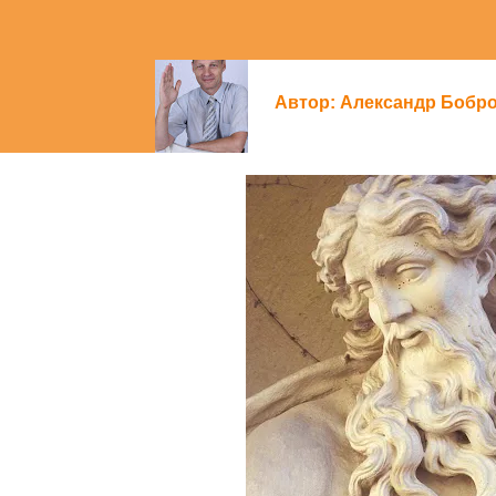
Автор:
Александр Бобр