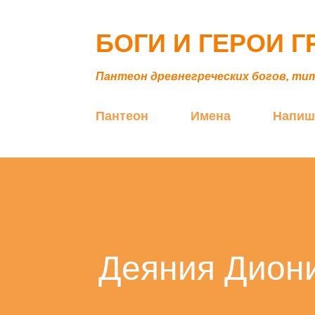
БОГИ И ГЕРОИ 
Пантеон древнегреческих богов, ти
Пантеон
Имена
Напиш
Деяния Диони