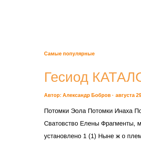
Самые популярные
Гесиод КАТА
Автор:
Александр Бобров
августа 29
Потомки Эола Потомки Инаха По
Сватовство Елены Фрагменты, м
установлено 1 (1) Ныне ж о пл