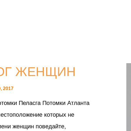
ЛОГ ЖЕНЩИН
, 2017
томки Пеласга Потомки Атланта
естоположение которых не
емени женщин поведайте,