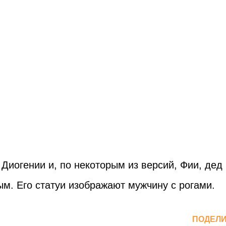
 Диогении и, по некоторым из версий, Фии, дед
м. Его статуи изображают мужчину с рогами.
ПОДЕЛ