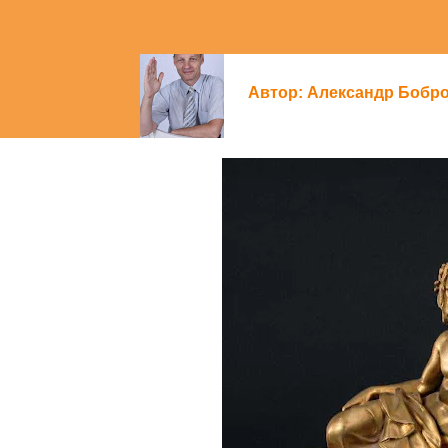
Автор:
Александр Бобр