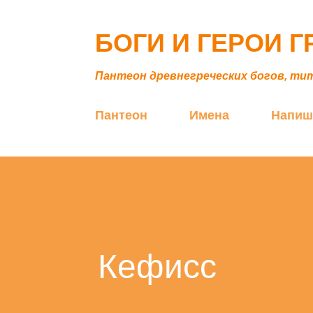
БОГИ И ГЕРОИ 
Пантеон древнегреческих богов, ти
Пантеон
Имена
Напиш
Кефисс